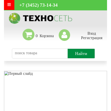
+7 (3452) 73-14-34
Вход
0
Регистрация